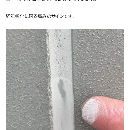
経年劣化に因る痛みのサインです。