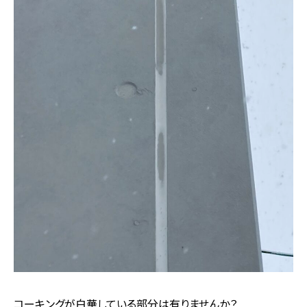
コーキングが白華している部分は有りませんか？